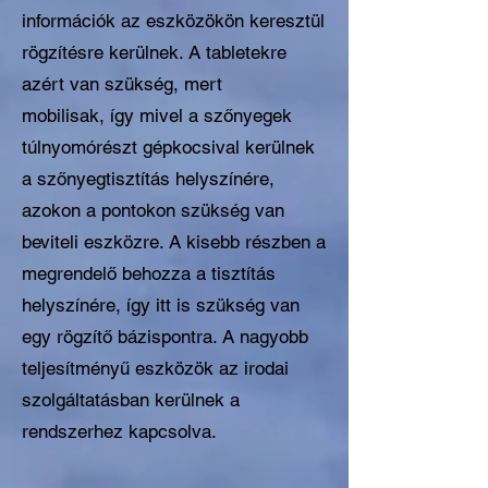
információk az eszközökön keresztül
rögzítésre kerülnek. A tabletekre
azért van szükség, mert
mobilisak, így mivel a szőnyegek
túlnyomórészt gépkocsival kerülnek
a szőnyegtisztítás helyszínére,
azokon a pontokon szükség van
beviteli eszközre. A kisebb részben a
megrendelő behozza a tisztítás
helyszínére, így itt is szükség van
egy rögzítő bázispontra. A nagyobb
teljesítményű eszközök az irodai
szolgáltatásban kerülnek a
rendszerhez kapcsolva.