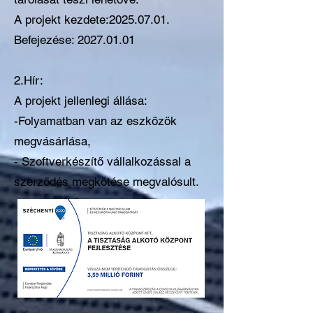
A projekt kezdete:
2025.07.01
.
Befejezése:
2027.01.01
2.Hír:
A projekt jellenlegi állása:
-Folyamatban van az eszközök
megvásárlása,
- Szoftverkészítő vállalkozással a
szerződés megkötése megvalósult.