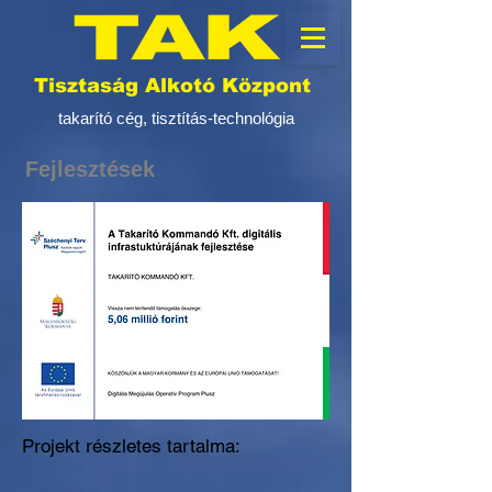
Tisztaság Alkotó Központ
takarító cég, tisztítás-technológia
Fejlesztések
Projekt részletes tartalma: