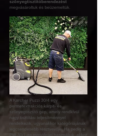
szőnyegtisztítóberendezést
megvásároltuk és beüzemeltük.
A Karcher Puzzi 30/4 egy
permetextrakciós kárpit- és
szőnyegtisztító gép, amely rendkívül
nagy tisztítási teljesítménnyel
rendelkezik, ugyanakkor kategóriájának
legcsendesebb résztvevője. Ha pedig a
PW 30/1-es mosófejjel használjuk, akkor