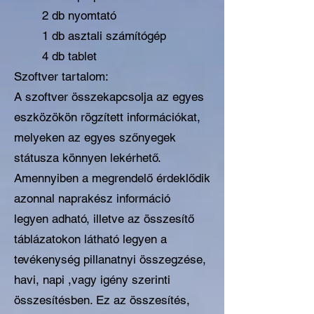
2 db nyomtató
1 db asztali számítógép
4 db tablet
Szoftver tartalom:
A szoftver összekapcsolja az egyes
eszközökön rögzített információkat,
melyeken az egyes szőnyegek
státusza könnyen lekérhető.
Amennyiben a megrendelő érdeklődik
azonnal naprakész információ
legyen adható, illetve az összesítő
táblázatokon látható legyen a
tevékenység pillanatnyi összegzése,
havi, napi ,vagy igény szerinti
összesítésben. Ez az összesítés,