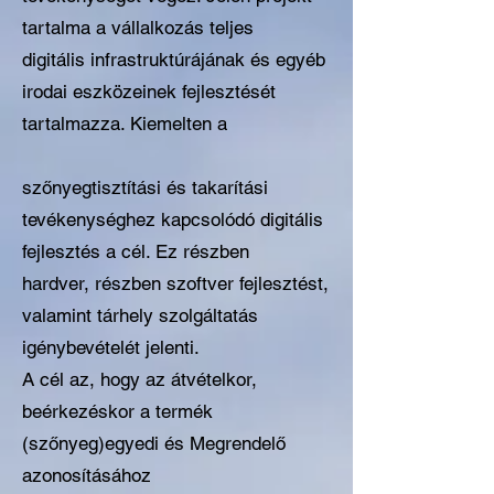
tartalma a vállalkozás teljes
digitális infrastruktúrájának és egyéb
irodai eszközeinek fejlesztését
tartalmazza. Kiemelten a
szőnyegtisztítási és takarítási
tevékenységhez kapcsolódó digitális
fejlesztés a cél. Ez részben
hardver, részben szoftver fejlesztést,
valamint tárhely szolgáltatás
igénybevételét jelenti.
A cél az, hogy az átvételkor,
beérkezéskor a termék
(szőnyeg)egyedi és Megrendelő
azonosításához